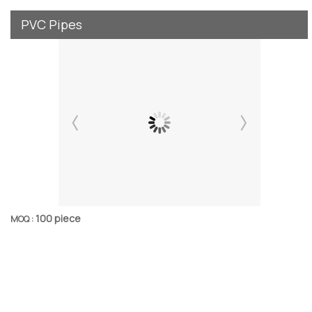
PVC Pipes
100 piece
MOQ :